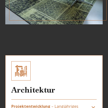
Architektur
Projektentwicklung
– Langjähriges