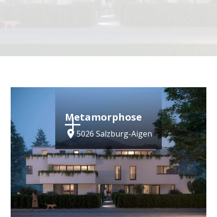
ZU DEN PROJEKTEN
Metamor­phose
5026 Salzburg-Aigen