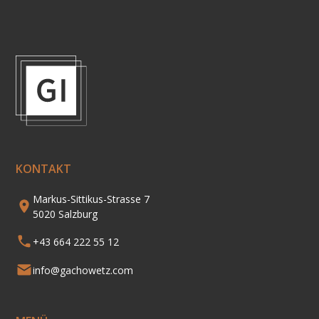
KONTAKT
Markus-Sittikus-Strasse 7
5020 Salzburg
+43 664 222 55 12
info@gachowetz.com