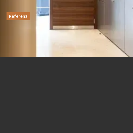
Referenz
Die Altstadt neu
interpretiert
Das Projekt Kaigasse 32 beweist, dass sich Respekt
vor der Geschichte und moderne Ansprüche an
Leben, Wohnen und Arbeiten sehr wohl vereinen
lassen. Hinter der historischen Fassade offenbart sich